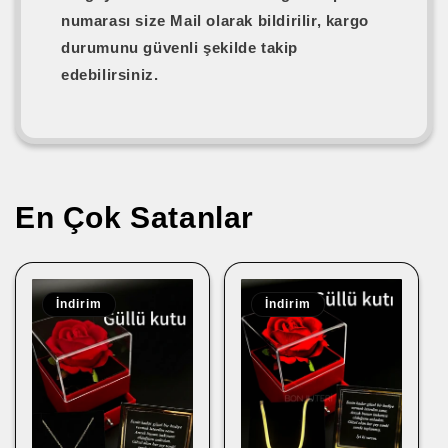
numarası
size
Mail
olarak bildirilir, kargo
durumunu güvenli şekilde takip
edebilirsiniz.
En Çok Satanlar
İndirim
İndirim