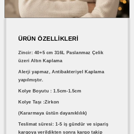
ÜRÜN ÖZELLİKLERİ
Zincir
: 40+5 cm 316L Paslanmaz
Çelik
üzeri Altın Kaplama
Alerji yapmaz,
Antibakteriyel Kaplama
yapılmıştır.
Kolye Boyutu :
1.5cm-1.5cm
Kolye Taşı
:
Zirkon
(Kararmaya üstün dayanıklılık)
Teslimat süresi:
1-5 iş gündür
ve sipariş
kargoya verildikten sonra
kargo takip